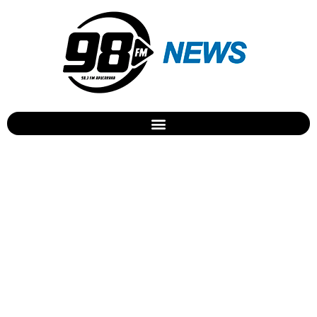
Sai em 2018 caixa com seis
álbuns de Belchior