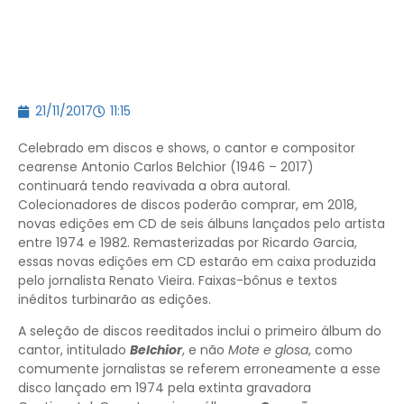
21/11/2017
11:15
Celebrado em discos e shows, o cantor e compositor
cearense Antonio Carlos Belchior (1946 – 2017)
continuará tendo reavivada a obra autoral.
Colecionadores de discos poderão comprar, em 2018,
novas edições em CD de seis álbuns lançados pelo artista
entre 1974 e 1982. Remasterizadas por Ricardo Garcia,
essas novas edições em CD estarão em caixa produzida
pelo jornalista Renato Vieira. Faixas-bônus e textos
inéditos turbinarão as edições.
A seleção de discos reeditados inclui o primeiro álbum do
cantor, intitulado
Belchior
, e não
Mote e glosa
, como
comumente jornalistas se referem erroneamente a esse
disco lançado em 1974 pela extinta gravadora