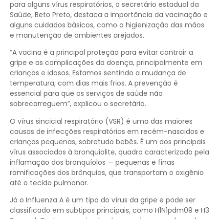
para alguns vírus respiratórios, o secretário estadual da
Saúde, Beto Preto, destaca a importância da vacinação e
alguns cuidados básicos, como a higienização das mãos
e manutenção de ambientes arejados.
“A vacina é a principal proteção para evitar contrair a
gripe e as complicações da doença, principalmente em
crianças e idosos. Estamos sentindo a mudança de
temperatura, com dias mais frios. A prevenção é
essencial para que os serviços de saúde não
sobrecarreguem”, explicou o secretário.
O vírus sincicial respiratório (VSR) é uma das maiores
causas de infecções respiratórias em recém-nascidos e
crianças pequenas, sobretudo bebês. É um dos principais
vírus associados à bronquiolite, quadro caracterizado pela
inflamação dos bronquíolos — pequenas e finas
ramificações dos brônquios, que transportam o oxigênio
até o tecido pulmonar.
Já o Influenza A é um tipo do vírus da gripe e pode ser
classificado em subtipos principais, como H1N1pdm09 e H3