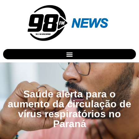
Saúde alerta para o
aumento da circulação de
vírus respiratórios no
Paraná