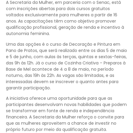
A Secretaria da Mulher, em parceria com o Senac, está
com inscrições abertas para dois cursos gratuitos
voltados exclusivamente para mulheres a partir de 16
anos. As capacitações têm como objetivo promover
qualificação profissional, geração de renda e incentivo à
autonomia feminina.
Uma das opções é o curso de Decoração e Pintura em
Pano de Pratos, que será realizado entre os dias 5 de maio
e 5 de junho, com aulas às terças, quintas e sextas-feiras,
das 9h às 12h. Já o curso de Cozinha Criativa – Preparos à
Base de Mel acontece de 4 a 8 de maio, no período
noturno, das 19h às 22h. As vagas são limitadas, e as
interessadas devem se inscrever o quanto antes para
garantir participação.
A iniciativa oferece uma oportunidade para que as
participantes desenvolvam novas habilidades que podem
se transformar em fonte de renda e independência
financeira. A Secretaria da Mulher reforça o convite para
que as mulheres aproveitem a chance de investir no
próprio futuro por meio da qualificação gratuita.