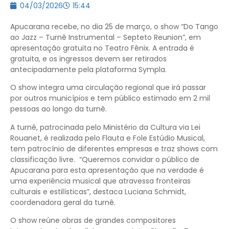
04/03/2026
15:44
Apucarana recebe, no dia 25 de março, o show “Do Tango
ao Jazz – Turnê Instrumental – Septeto Reunion”, em
apresentação gratuita no Teatro Fênix. A entrada é
gratuita, e os ingressos devem ser retirados
antecipadamente pela plataforma Sympla.
O show integra uma circulação regional que irá passar
por outros municípios e tem público estimado em 2 mil
pessoas ao longo da turnê.
A turnê, patrocinada pelo Ministério da Cultura via Lei
Rouanet, é realizada pelo Flauta e Fole Estúdio Musical,
tem patrocínio de diferentes empresas e traz shows com
classificação livre. “Queremos convidar o público de
Apucarana para esta apresentação que na verdade é
uma experiência musical que atravessa fronteiras
culturais e estilísticas”, destaca Luciana Schmidt,
coordenadora geral da turnê.
O show reúne obras de grandes compositores