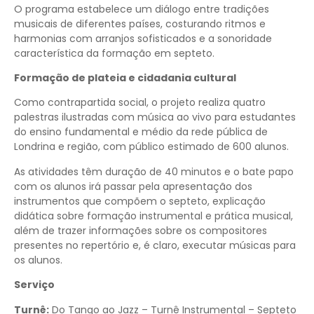
O programa estabelece um diálogo entre tradições
musicais de diferentes países, costurando ritmos e
harmonias com arranjos sofisticados e a sonoridade
característica da formação em septeto.
Formação de plateia e cidadania cultural
Como contrapartida social, o projeto realiza quatro
palestras ilustradas com música ao vivo para estudantes
do ensino fundamental e médio da rede pública de
Londrina e região, com público estimado de 600 alunos.
As atividades têm duração de 40 minutos e o bate papo
com os alunos irá passar pela apresentação dos
instrumentos que compõem o septeto, explicação
didática sobre formação instrumental e prática musical,
além de trazer informações sobre os compositores
presentes no repertório e, é claro, executar músicas para
os alunos.
Serviço
Turnê:
Do Tango ao Jazz – Turnê Instrumental – Septeto