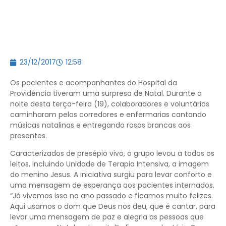
23/12/2017
12:58
Os pacientes e acompanhantes do Hospital da
Providência tiveram uma surpresa de Natal. Durante a
noite desta terça-feira (19), colaboradores e voluntários
caminharam pelos corredores e enfermarias cantando
músicas natalinas e entregando rosas brancas aos
presentes.
Caracterizados de presépio vivo, o grupo levou a todos os
leitos, incluindo Unidade de Terapia Intensiva, a imagem
do menino Jesus. A iniciativa surgiu para levar conforto e
uma mensagem de esperança aos pacientes internados.
“Já vivemos isso no ano passado e ficamos muito felizes.
Aqui usamos o dom que Deus nos deu, que é cantar, para
levar uma mensagem de paz e alegria as pessoas que