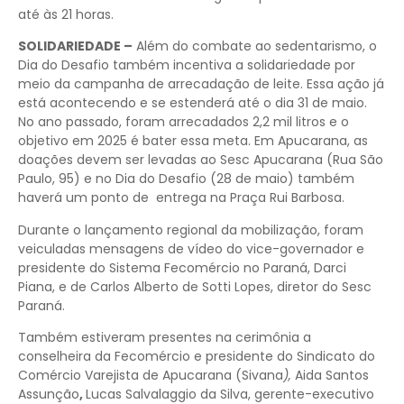
até às 21 horas.
SOLIDARIEDADE –
Além do combate ao sedentarismo, o
Dia do Desafio também incentiva a solidariedade por
meio da campanha de arrecadação de leite. Essa ação já
está acontecendo e se estenderá até o dia 31 de maio.
No ano passado, foram arrecadados 2,2 mil litros e o
objetivo em 2025 é bater essa meta. Em Apucarana, as
doações devem ser levadas ao Sesc Apucarana (Rua São
Paulo, 95) e no Dia do Desafio (28 de maio) também
haverá um ponto de entrega na Praça Rui Barbosa.
Durante o lançamento regional da mobilização, foram
veiculadas mensagens de vídeo do vice-governador e
presidente do Sistema Fecomércio no Paraná, Darci
Piana, e de Carlos Alberto de Sotti Lopes, diretor do Sesc
Paraná.
Também estiveram presentes na cerimônia a
conselheira da Fecomércio e presidente do Sindicato do
Comércio Varejista de Apucarana (Sivana
),
Aida Santos
Assunção
,
Lucas Salvalaggio da Silva, gerente-executivo