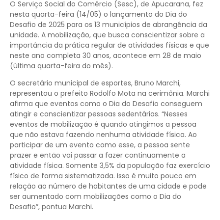
O Serviço Social do Comércio (Sesc), de Apucarana, fez
nesta quarta-feira (14/05) o lançamento do Dia do
Desafio de 2025 para os 13 municípios de abrangência da
unidade. A mobilização, que busca conscientizar sobre a
importância da prática regular de atividades físicas e que
neste ano completa 30 anos, acontece em 28 de maio
(última quarta-feira do mês).
O secretário municipal de esportes, Bruno Marchi,
representou o prefeito Rodolfo Mota na cerimônia. Marchi
afirma que eventos como o Dia do Desafio conseguem
atingir e conscientizar pessoas sedentárias. “Nesses
eventos de mobilização é quando atingimos a pessoa
que não estava fazendo nenhuma atividade física. Ao
participar de um evento como esse, a pessoa sente
prazer e então vai passar a fazer continuamente a
atividade física. Somente 3,5% da população faz exercício
físico de forma sistematizada. Isso é muito pouco em
relação ao número de habitantes de uma cidade e pode
ser aumentado com mobilizações como o Dia do
Desafio”, pontua Marchi.