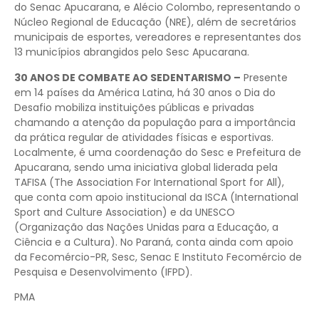
do Senac Apucarana, e Alécio Colombo, representando o
Núcleo Regional de Educação (NRE), além de secretários
municipais de esportes, vereadores e representantes dos
13 municípios abrangidos pelo Sesc Apucarana.
30 ANOS DE COMBATE AO SEDENTARISMO –
Presente
em 14 países da América Latina, há 30 anos o Dia do
Desafio mobiliza instituições públicas e privadas
chamando a atenção da população para a importância
da prática regular de atividades físicas e esportivas.
Localmente, é uma coordenação do Sesc e Prefeitura de
Apucarana, sendo uma iniciativa global liderada pela
TAFISA (The Association For International Sport for All),
que conta com apoio institucional da ISCA (International
Sport and Culture Association) e da UNESCO
(Organização das Nações Unidas para a Educação, a
Ciência e a Cultura). No Paraná, conta ainda com apoio
da Fecomércio-PR, Sesc, Senac E Instituto Fecomércio de
Pesquisa e Desenvolvimento (IFPD).
PMA