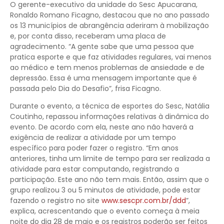
O gerente-executivo da unidade do Sesc Apucarana,
Ronaldo Romano Ficagno, destacou que no ano passado
os 13 municípios de abrangência aderiram à mobilização
e, por conta disso, receberam uma placa de
agradecimento. “A gente sabe que uma pessoa que
pratica esporte e que faz atividades regulares, vai menos
ao médico e tem menos problemas de ansiedade e de
depressão. Essa é uma mensagem importante que é
passada pelo Dia do Desafio”, frisa Ficagno.
Durante o evento, a técnica de esportes do Sesc, Natália
Coutinho, repassou informações relativas à dinâmica do
evento. De acordo com ela, neste ano não haverá a
exigência de realizar a atividade por um tempo
específico para poder fazer o registro. “Em anos
anteriores, tinha um limite de tempo para ser realizada a
atividade para estar computando, registrando a
participação. Este ano não tem mais. Então, assim que o
grupo realizou 3 ou 5 minutos de atividade, pode estar
fazendo o registro no site
www.sescpr.com.br/ddd
”,
explica, acrescentando que o evento começa à meia
noite do dia 28 de maio e os registros poderão ser feitos