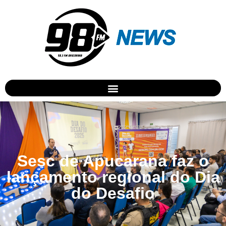
Sesc de Apucarana faz o
lançamento regional do Dia
do Desafio