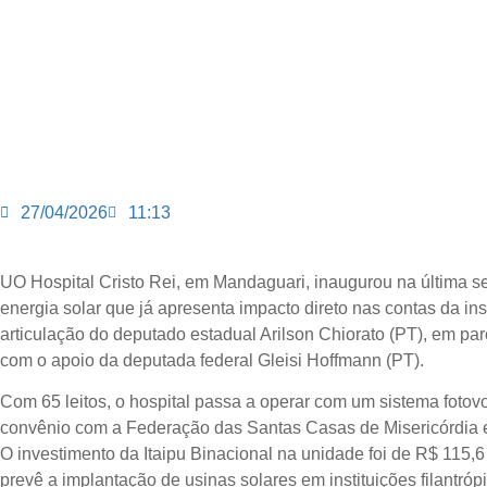
27/04/2026
11:13
UO Hospital Cristo Rei, em Mandaguari, inaugurou na última se
energia solar que já apresenta impacto direto nas contas da inst
articulação do deputado estadual Arilson Chiorato (PT), em pa
com o apoio da deputada federal Gleisi Hoffmann (PT).
Com 65 leitos, o hospital passa a operar com um sistema fotov
convênio com a Federação das Santas Casas de Misericórdia e
O investimento da Itaipu Binacional na unidade foi de R$ 115,
prevê a implantação de usinas solares em instituições filantró