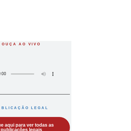
OUÇA AO VIVO
UBLICAÇÃO LEGAL
ue aqui para ver todas as
publicações legais