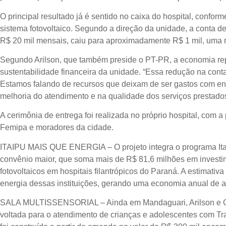
O principal resultado já é sentido no caixa do hospital, conform
sistema fotovoltaico. Segundo a direção da unidade, a conta de
R$ 20 mil mensais, caiu para aproximadamente R$ 1 mil, uma
Segundo Arilson, que também preside o PT-PR, a economia re
sustentabilidade financeira da unidade. “Essa redução na conta
Estamos falando de recursos que deixam de ser gastos com en
melhoria do atendimento e na qualidade dos serviços prestados
A cerimônia de entrega foi realizada no próprio hospital, com 
Femipa e moradores da cidade.
ITAIPU MAIS QUE ENERGIA – O projeto integra o programa Itai
convênio maior, que soma mais de R$ 81,6 milhões em investi
fotovoltaicos em hospitais filantrópicos do Paraná. A estimati
energia dessas instituições, gerando uma economia anual de 
SALA MULTISSENSORIAL – Ainda em Mandaguari, Arilson e Glei
voltada para o atendimento de crianças e adolescentes com Tr