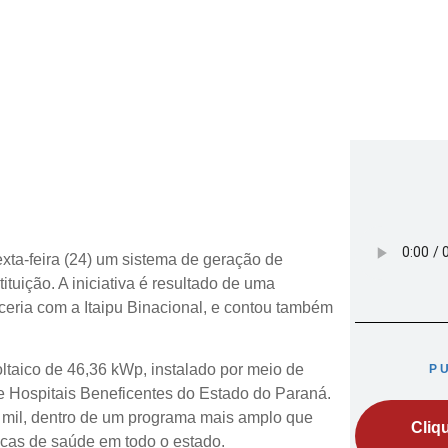
xta-feira (24) um sistema de geração de
ituição. A iniciativa é resultado de uma
rceria com a Itaipu Binacional, e contou também
oltaico de 46,36 kWp, instalado por meio de
P
 Hospitais Beneficentes do Estado do Paraná.
6 mil, dentro de um programa mais amplo que
Cliq
picas de saúde em todo o estado.