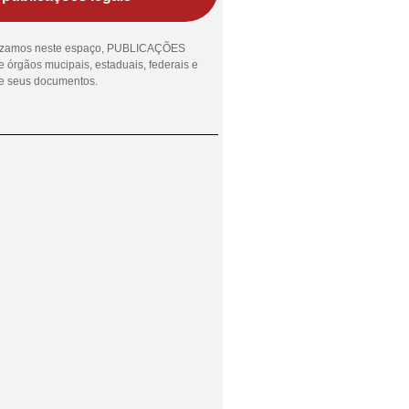
lizamos neste espaço, PUBLICAÇÕES
 órgãos mucipais, estaduais, federais e
ue seus documentos.