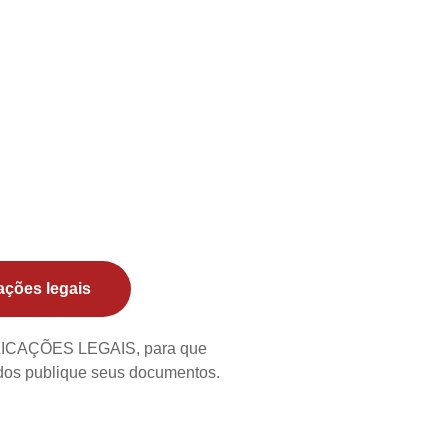
ações legais
BLICAÇÕES LEGAIS, para que
ados publique seus documentos.