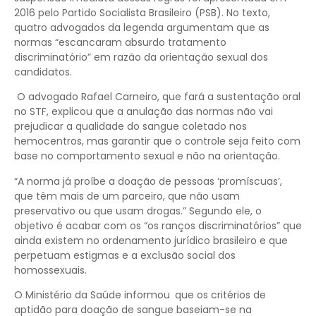
2016 pelo Partido Socialista Brasileiro (PSB). No texto,
quatro advogados da legenda argumentam que as
normas “escancaram absurdo tratamento
discriminatório” em razão da orientação sexual dos
candidatos.
O advogado Rafael Carneiro, que fará a sustentação oral
no STF, explicou que a anulação das normas não vai
prejudicar a qualidade do sangue coletado nos
hemocentros, mas garantir que o controle seja feito com
base no comportamento sexual e não na orientação.
“A norma já proíbe a doação de pessoas ‘promíscuas’,
que têm mais de um parceiro, que não usam
preservativo ou que usam drogas.” Segundo ele, o
objetivo é acabar com os “os ranços discriminatórios” que
ainda existem no ordenamento jurídico brasileiro e que
perpetuam estigmas e a exclusão social dos
homossexuais.
O Ministério da Saúde informou
que os critérios de
aptidão para doação de sangue baseiam-se na