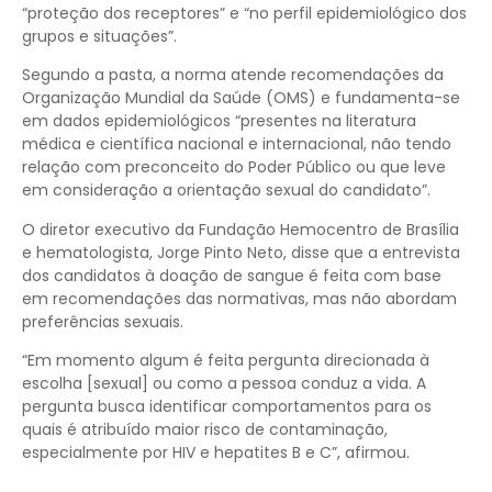
“proteção dos receptores” e “no perfil epidemiológico dos
grupos e situações”.
Segundo a pasta, a norma atende recomendações da
Organização Mundial da Saúde (OMS) e fundamenta-se
em dados epidemiológicos “presentes na literatura
médica e científica nacional e internacional, não tendo
relação com preconceito do Poder Público ou que leve
em consideração a orientação sexual do candidato”.
O diretor executivo da Fundação Hemocentro de Brasília
e hematologista, Jorge Pinto Neto, disse que a entrevista
dos candidatos à doação de sangue é feita com base
em recomendações das normativas, mas não abordam
preferências sexuais.
“Em momento algum é feita pergunta direcionada à
escolha [sexual] ou como a pessoa conduz a vida. A
pergunta busca identificar comportamentos para os
quais é atribuído maior risco de contaminação,
especialmente por HIV e hepatites B e C”, afirmou.