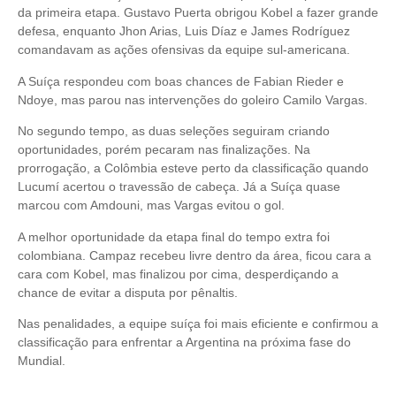
da primeira etapa. Gustavo Puerta obrigou Kobel a fazer grande
defesa, enquanto Jhon Arias, Luis Díaz e James Rodríguez
comandavam as ações ofensivas da equipe sul-americana.
A Suíça respondeu com boas chances de Fabian Rieder e
Ndoye, mas parou nas intervenções do goleiro Camilo Vargas.
No segundo tempo, as duas seleções seguiram criando
oportunidades, porém pecaram nas finalizações. Na
prorrogação, a Colômbia esteve perto da classificação quando
Lucumí acertou o travessão de cabeça. Já a Suíça quase
marcou com Amdouni, mas Vargas evitou o gol.
A melhor oportunidade da etapa final do tempo extra foi
colombiana. Campaz recebeu livre dentro da área, ficou cara a
cara com Kobel, mas finalizou por cima, desperdiçando a
chance de evitar a disputa por pênaltis.
Nas penalidades, a equipe suíça foi mais eficiente e confirmou a
classificação para enfrentar a Argentina na próxima fase do
Mundial.