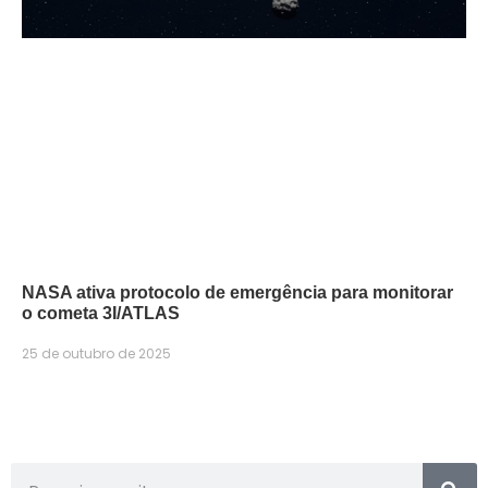
NASA ativa protocolo de emergência para monitorar
o cometa 3I/ATLAS
25 de outubro de 2025