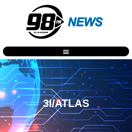
3I/ATLAS