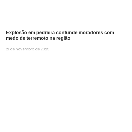
Explosão em pedreira confunde moradores com
medo de terremoto na região
21 de novembro de 2025