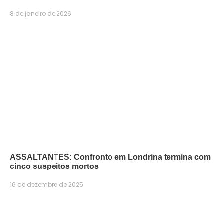
8 de janeiro de 2026
ASSALTANTES: Confronto em Londrina termina com
cinco suspeitos mortos
16 de dezembro de 2025