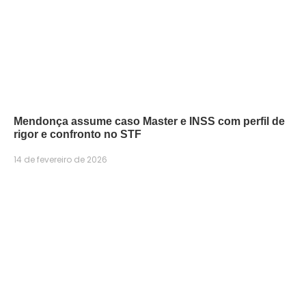
Mendonça assume caso Master e INSS com perfil de
rigor e confronto no STF
14 de fevereiro de 2026