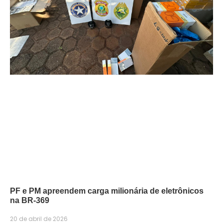
PF e PM apreendem carga milionária de eletrônicos
na BR-369
20 de abril de 2026