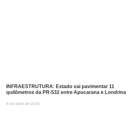
INFRAESTRUTURA: Estado vai pavimentar 11
quilômetros da PR-532 entre Apucarana e Londrina
6 de abril de 2026