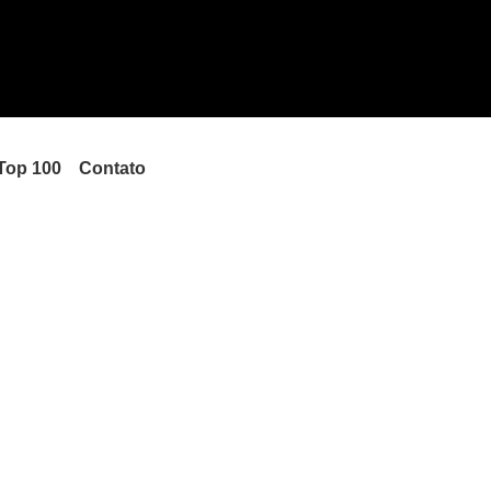
Top 100
Contato
Russia