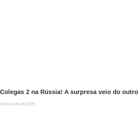
Colegas 2 na Rússia! A surpresa veio do outr
18 de junho de 2025