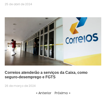
25 de abril de 2024
Correios atenderão a serviços da Caixa, como
seguro-desemprego e FGTS
26 de março de 2024
« Anterior
Próximo »