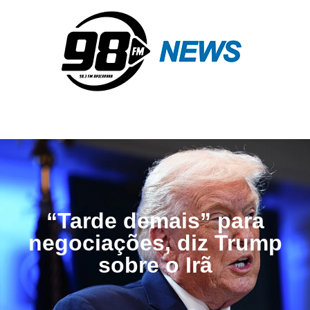
“Tarde demais” para
negociações, diz Trump
sobre o Irã