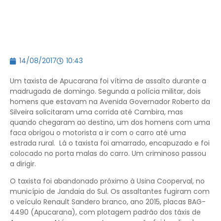
14/08/2017
10:43
Um taxista de Apucarana foi vítima de assalto durante a
madrugada de domingo. Segunda a polícia militar, dois
homens que estavam na Avenida Governador Roberto da
Silveira solicitaram uma corrida até Cambira, mas
quando chegaram ao destino, um dos homens com uma
faca obrigou o motorista a ir com o carro até uma
estrada rural. Lá o taxista foi amarrado, encapuzado e foi
colocado no porta malas do carro. Um criminoso passou
a dirigir.
O taxista foi abandonado próximo à Usina Cooperval, no
município de Jandaia do Sul. Os assaltantes fugiram com
o veículo Renault Sandero branco, ano 2015, placas BAG-
4490 (Apucarana), com plotagem padrão dos táxis de