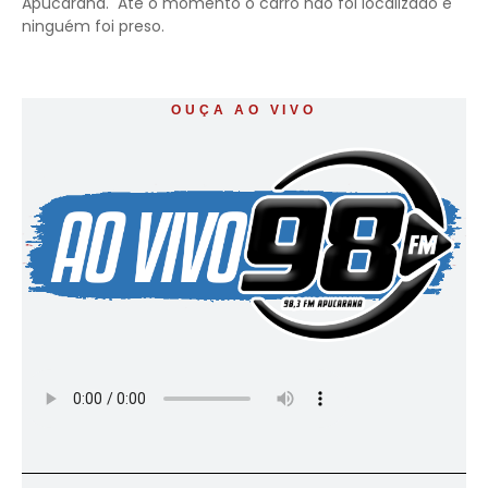
Apucarana. Até o momento o carro não foi localizado e
ninguém foi preso.
OUÇA AO VIVO