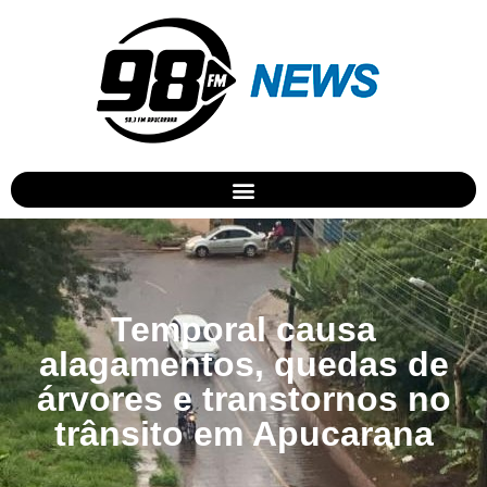
Temporal causa
alagamentos, quedas de
árvores e transtornos no
trânsito em Apucarana