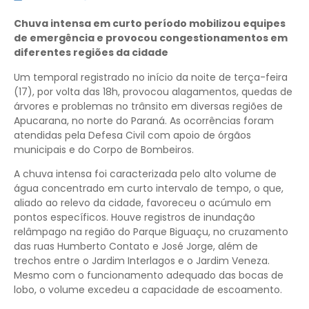
Chuva intensa em curto período mobilizou equipes
de emergência e provocou congestionamentos em
diferentes regiões da cidade
Um temporal registrado no início da noite de terça-feira
(17), por volta das 18h, provocou alagamentos, quedas de
árvores e problemas no trânsito em diversas regiões de
Apucarana, no norte do Paraná. As ocorrências foram
atendidas pela Defesa Civil com apoio de órgãos
municipais e do Corpo de Bombeiros.
A chuva intensa foi caracterizada pelo alto volume de
água concentrado em curto intervalo de tempo, o que,
aliado ao relevo da cidade, favoreceu o acúmulo em
pontos específicos. Houve registros de inundação
relâmpago na região do Parque Biguaçu, no cruzamento
das ruas Humberto Contato e José Jorge, além de
trechos entre o Jardim Interlagos e o Jardim Veneza.
Mesmo com o funcionamento adequado das bocas de
lobo, o volume excedeu a capacidade de escoamento.