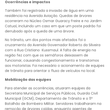
Ocorrências e impactos
Também foi registrada a invasão de água em uma
residência na Avenida Aviação. Quedas de árvores
ocorreram no Núcleo Osmar Guaracy Freire e no Jardim
Catuaí, incluindo um caso em que um poste padrão foi
derrubado após a queda de uma árvore.
No trânsito, um dos pontos mais afetados foi o
cruzamento da Avenida Governador Roberto da Silveira
com a Rua Cristiano Kussmaul. A falta de energia na
região fez com que os semáforos deixassem de
funcionar, causando congestionamento e transtornos
aos motoristas. Foi necessário o acionamento de equipes
de trânsito para orientar o fluxo de veículos no local.
Mobilização das equipes
Para atender as ocorrências, atuaram equipes da
Secretaria Municipal de Serviços Públicos, Guarda Civil
Municipal (GCM), Departamento de Trânsito e o 11º
Batalhão de Bombeiro Militar. Servidores trabalharam na
remoção de árvores caídas, enquanto agentes de