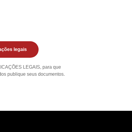
ações legais
BLICAÇÕES LEGAIS, para que
ados publique seus documentos.