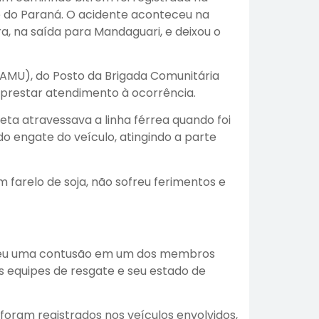
te do Paraná. O acidente aconteceu na
a, na saída para Mandaguari, e deixou o
SAMU), do Posto da Brigada Comunitária
prestar atendimento à ocorrência.
ta atravessava a linha férrea quando foi
o engate do veículo, atingindo a parte
farelo de soja, não sofreu ferimentos e
ofreu uma contusão em um dos membros
as equipes de resgate e seu estado de
 foram registrados nos veículos envolvidos,