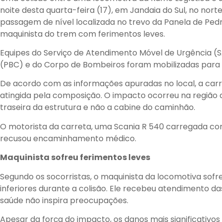
noite desta quarta-feira (17), em Jandaia do Sul, no nor
passagem de nível localizada no trevo da Panela de Pedr
maquinista do trem com ferimentos leves.
Equipes do Serviço de Atendimento Móvel de Urgência (
(PBC) e do Corpo de Bombeiros foram mobilizadas para 
De acordo com as informações apuradas no local, a carre
atingida pela composição. O impacto ocorreu na região d
traseira da estrutura e não a cabine do caminhão.
O motorista da carreta, uma Scania R 540 carregada com 
recusou encaminhamento médico.
Maquinista sofreu ferimentos leves
Segundo os socorristas, o maquinista da locomotiva s
inferiores durante a colisão. Ele recebeu atendimento d
saúde não inspira preocupações.
Apesar da força do impacto, os danos mais significativos