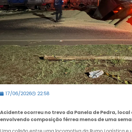
17/06/2026
22:58
Acidente ocorreu no trevo da Panela de Pedra, local 
envolvendo composição férrea menos de uma sema
Uma colisão entre uma locomotiva da Rumo Logística e 