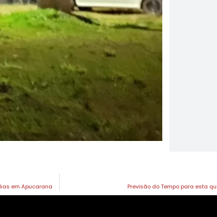
ílias em Apucarana
Previsão do Tempo para esta qu