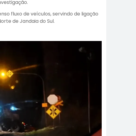
nvestigação.
so fluxo de veículos, servindo de ligação
orte de Jandaia do Sul.