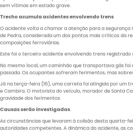
sem vítimas em estado grave.
Trecho acumula acidentes envolvendo trens
O acidente volta a chamar a atenção para a segurança 
de Pedra, considerada um dos pontos mais críticos da r
composições ferroviárias.
Este foi o terceiro acidente envolvendo trens registra
No mesmo local, um caminhão que transportava gás foi
passada. Os ocupantes sofreram ferimentos, mas sobre
Já na terça-feira (16), uma carreta foi atingida por um t
e Cambira. O motorista do veículo, morador de Santa Cat
gravidade dos ferimentos.
Causas serão investigadas
As circunstâncias que levaram à colisão desta quarta-fe
autoridades competentes. A dinâmica do acidente, as co