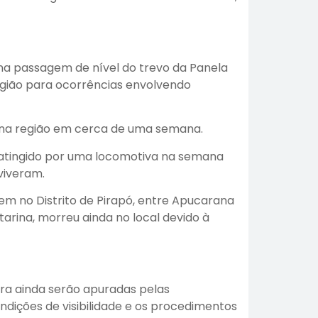
na passagem de nível do trevo da Panela
egião para ocorrências envolvendo
do na região em cerca de uma semana.
 atingido por uma locomotiva na semana
viveram.
rem no Distrito de Pirapó, entre Apucarana
arina, morreu ainda no local devido à
ira ainda serão apuradas pelas
ndições de visibilidade e os procedimentos