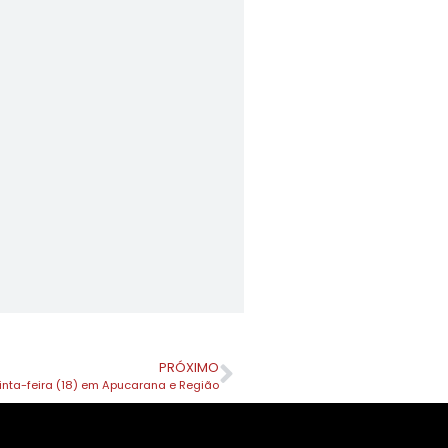
PRÓXIMO
inta-feira (18) em Apucarana e Região