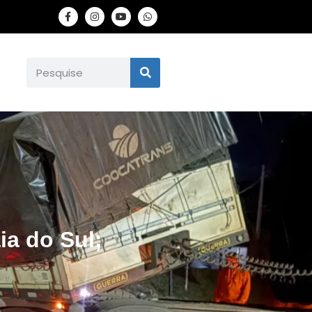
ia do Sul;