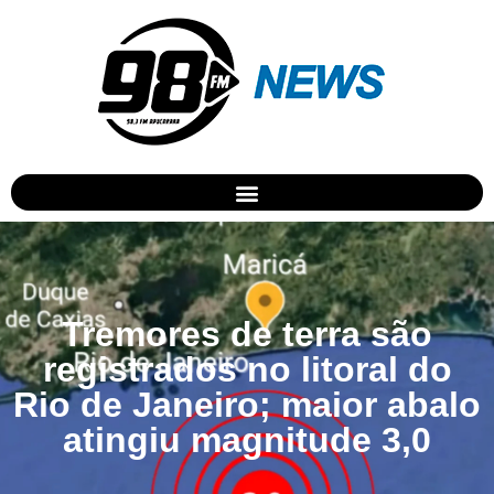
Tremores de terra são
registrados no litoral do
Rio de Janeiro; maior abalo
atingiu magnitude 3,0