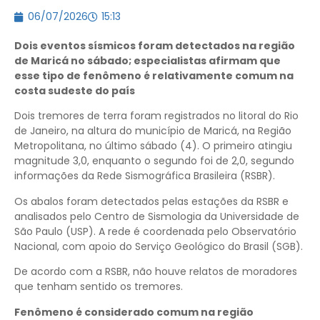
06/07/2026
15:13
Dois eventos sísmicos foram detectados na região
de Maricá no sábado; especialistas afirmam que
esse tipo de fenômeno é relativamente comum na
costa sudeste do país
Dois tremores de terra foram registrados no litoral do Rio
de Janeiro, na altura do município de Maricá, na Região
Metropolitana, no último sábado (4). O primeiro atingiu
magnitude 3,0, enquanto o segundo foi de 2,0, segundo
informações da Rede Sismográfica Brasileira (RSBR).
Os abalos foram detectados pelas estações da RSBR e
analisados pelo Centro de Sismologia da Universidade de
São Paulo (USP). A rede é coordenada pelo Observatório
Nacional, com apoio do Serviço Geológico do Brasil (SGB).
De acordo com a RSBR, não houve relatos de moradores
que tenham sentido os tremores.
Fenômeno é considerado comum na região