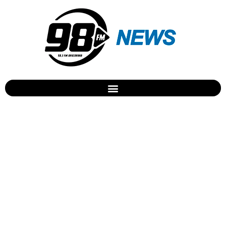
UBS de Apucarana vai
realizar atividades do
Outubro Rosa