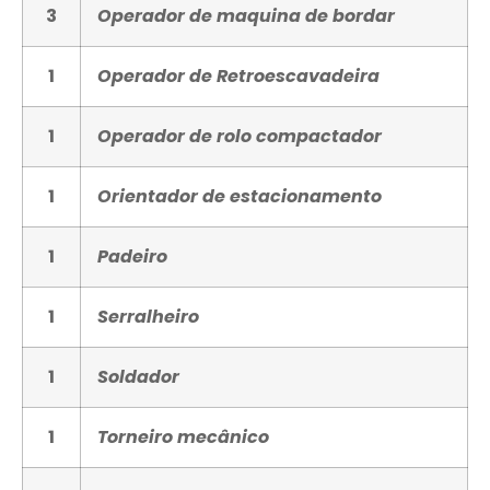
3
Operador de maquina de bordar
1
Operador de Retroescavadeira
1
Operador de rolo compactador
1
Orientador de estacionamento
1
Padeiro
1
Serralheiro
1
Soldador
1
Torneiro mecânico