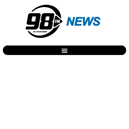
Vagas de emprego da
Agência do Trabalhador