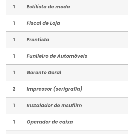
1
Estilista de moda
1
Fiscal de Loja
1
Frentista
1
Funileiro de Automóveis
1
Gerente Geral
2
Impressor (serigrafia)
1
Instalador de Insufilm
1
Operador de caixa