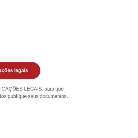
ações legais
BLICAÇÕES LEGAIS, para que
ados publique seus documentos.