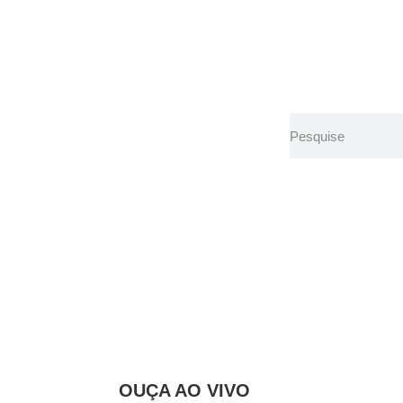
Aberta de Londr
OUÇA AO VIVO