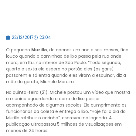
22/12/2017
23:04
O pequeno
Murillo
, de apenas um ano e seis meses, fica
louco quando o caminhão de lixo passa pela rua onde
mora, em Itu, no interior de São Paulo. “Toda segunda,
quarta e sexta ele espera no portão eles (os garis)
passarem e só entra quando eles viram a esquina”, diz a
mãe do garoto, Michele Moreira.
Na quinta-feira (21), Michele postou um vídeo que mostra
o menino aguardando o carro de lixo passar
acompanhado de algumas sacolas. Ele cumprimenta os
funcionários da coleta e entrega o lixo. “Hoje foi o dia do
Murillo retribuir o carinho”, escreveu na legenda. A
publicação ultrapassou 5 milhões de visualizações em
menos de 24 horas.