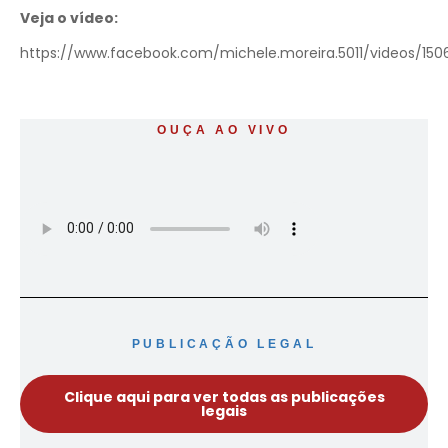
Veja o vídeo:
https://www.facebook.com/michele.moreira.5011/videos/15
OUÇA AO VIVO
PUBLICAÇÃO LEGAL
Clique aqui para ver todas as publicações
legais