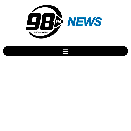
Vídeo de menino
esperando caminhão de
lixo viraliza