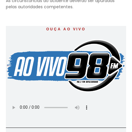
As circunstâncias do acidente deverão ser apuradas
pelas autoridades competentes.
OUÇA AO VIVO