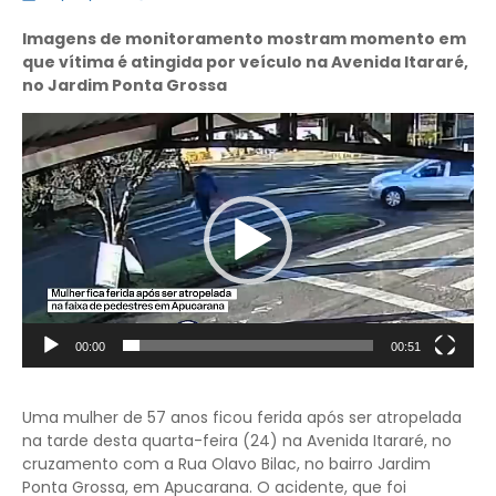
Imagens de monitoramento mostram momento em
que vítima é atingida por veículo na Avenida Itararé,
no Jardim Ponta Grossa
Tocador
de
vídeo
00:00
00:51
Uma mulher de 57 anos ficou ferida após ser atropelada
na tarde desta quarta-feira (24) na Avenida Itararé, no
cruzamento com a Rua Olavo Bilac, no bairro Jardim
Ponta Grossa, em Apucarana. O acidente, que foi