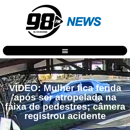
VÍDEO: Mulher fica ferida
após ser atropelada na
faixa de pedestres; câmera
registrou acidente