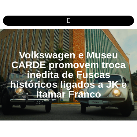
Volkswagen e Museu
CARDE promovem troca
inédita de Fuscas
históricos ligados a JK e
Itamar Franco