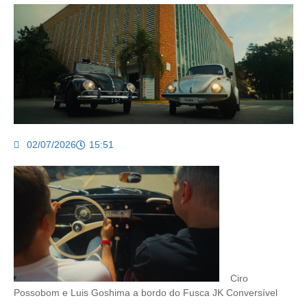
02/07/2026
15:51
Ciro
Possobom e Luis Goshima a bordo do Fusca JK Conversível