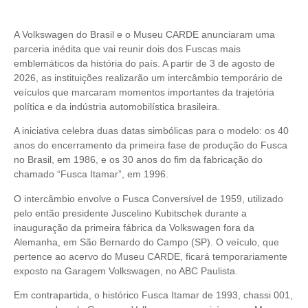
A Volkswagen do Brasil e o Museu CARDE anunciaram uma
parceria inédita que vai reunir dois dos Fuscas mais
emblemáticos da história do país. A partir de 3 de agosto de
2026, as instituições realizarão um intercâmbio temporário de
veículos que marcaram momentos importantes da trajetória
política e da indústria automobilística brasileira.
A iniciativa celebra duas datas simbólicas para o modelo: os 40
anos do encerramento da primeira fase de produção do Fusca
no Brasil, em 1986, e os 30 anos do fim da fabricação do
chamado “Fusca Itamar”, em 1996.
O intercâmbio envolve o Fusca Conversível de 1959, utilizado
pelo então presidente Juscelino Kubitschek durante a
inauguração da primeira fábrica da Volkswagen fora da
Alemanha, em São Bernardo do Campo (SP). O veículo, que
pertence ao acervo do Museu CARDE, ficará temporariamente
exposto na Garagem Volkswagen, no ABC Paulista.
Em contrapartida, o histórico Fusca Itamar de 1993, chassi 001,