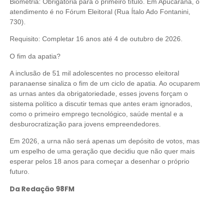
Biometria: Obrigatória para o primeiro título. Em Apucarana, o
atendimento é no Fórum Eleitoral (Rua Ítalo Ado Fontanini,
730).
Requisito: Completar 16 anos até 4 de outubro de 2026.
O fim da apatia?
A inclusão de 51 mil adolescentes no processo eleitoral
paranaense sinaliza o fim de um ciclo de apatia. Ao ocuparem
as urnas antes da obrigatoriedade, esses jovens forçam o
sistema político a discutir temas que antes eram ignorados,
como o primeiro emprego tecnológico, saúde mental e a
desburocratização para jovens empreendedores.
Em 2026, a urna não será apenas um depósito de votos, mas
um espelho de uma geração que decidiu que não quer mais
esperar pelos 18 anos para começar a desenhar o próprio
futuro.
Da Redação 98FM