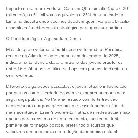
Impacto na Câmara Federal: Com um QE mais alto (aprox. 201
mil votos), os 51 mil votos equivalem a 25% de uma cadeira.
Em uma disputa onde décimos decidem quem vai para Brasília,
esse bloco é o diferencial estratégico para qualquer partido.
O Perfil Ideológico: A guinada à Direita
Mais do que o volume, o perfil desse voto mudou. Pesquisa
recente da Atlas Intel apresentada em dezembro de 2025,
indica uma tendência clara: a maioria dos jovens brasileiros
entre 16 e 24 anos identifica-se hoje com pautas de direita ou
centro-direita.
Diferente de gerações passadas, o jovem atual é influenciado
por pautas como liberdade econômica, empreendedorismo e
segurança pública. No Paraná, estado com forte tradição
conservadora e agronegócio pujante, essa tendência é ainda
mais acentuada. Esse “novo eleitor” utiliza as redes sociais não
apenas para consumo de entretenimento, mas como fonte
primária de formação política, preferindo discursos que
valorizam a meritocracia e a redução da máquina estatal.