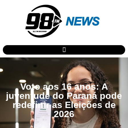
Voto aos 16 anos: A
juventude do Paraná pode
redefinir as Eleições de
2026