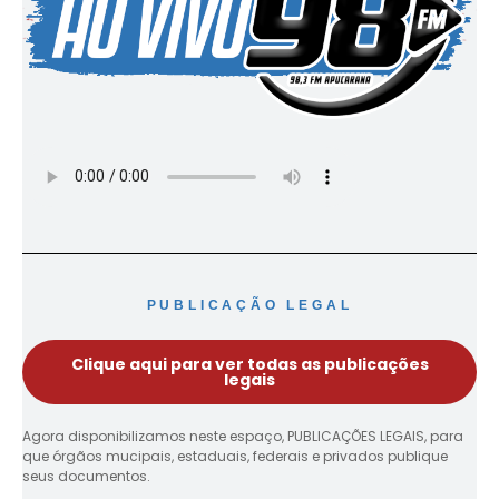
PUBLICAÇÃO LEGAL
Clique aqui para ver todas as publicações
legais
Agora disponibilizamos neste espaço, PUBLICAÇÕES LEGAIS, para
que órgãos mucipais, estaduais, federais e privados publique
seus documentos.