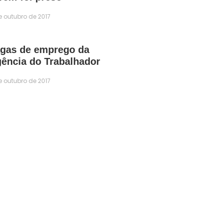
e outubro de 2017
gas de emprego da
ência do Trabalhador
e outubro de 2017