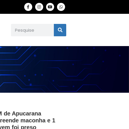
 de Apucarana
reende maconha e 1
vem foi preso