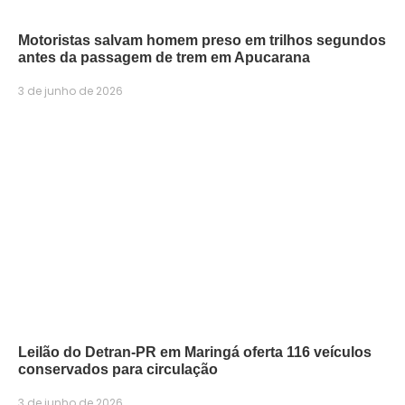
Motoristas salvam homem preso em trilhos segundos
antes da passagem de trem em Apucarana
3 de junho de 2026
Leilão do Detran-PR em Maringá oferta 116 veículos
conservados para circulação
3 de junho de 2026