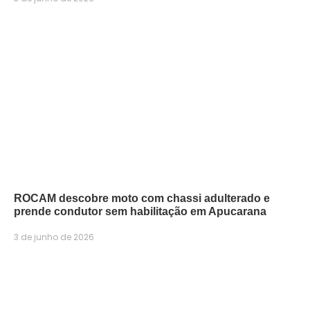
ROCAM descobre moto com chassi adulterado e
prende condutor sem habilitação em Apucarana
3 de junho de 2026