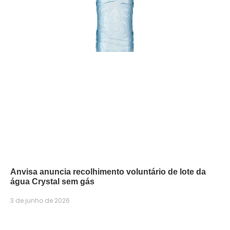
Anvisa anuncia recolhimento voluntário de lote da
água Crystal sem gás
3 de junho de 2026