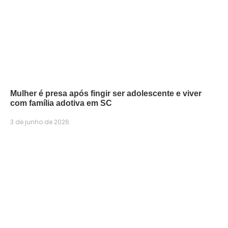
Mulher é presa após fingir ser adolescente e viver
com família adotiva em SC
3 de junho de 2026