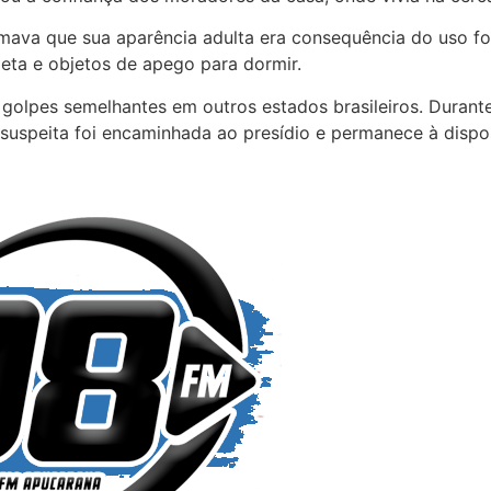
afirmava que sua aparência adulta era consequência do uso
ta e objetos de apego para dormir.
 golpes semelhantes em outros estados brasileiros. Durante
 A suspeita foi encaminhada ao presídio e permanece à dispo