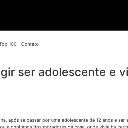
Top 100
Contato
gir ser adolescente e v
rina, após se passar por uma adolescente de 12 anos e ser
uistou a confiança dos moradores da casa, onde vivia há cer