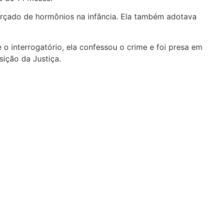
 forçado de hormônios na infância. Ela também adotava
 o interrogatório, ela confessou o crime e foi presa em
sição da Justiça.