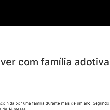
iver com família adotiva
 acolhida por uma família durante mais de um ano. Segundo
ca de 14 meses.