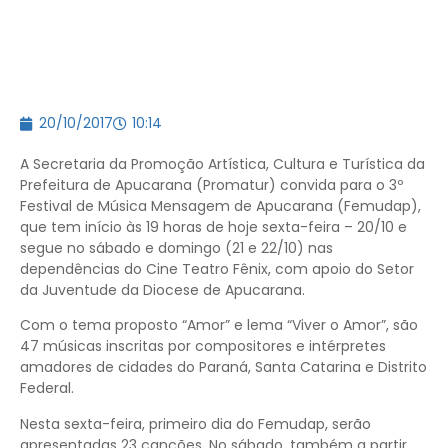
20/10/2017
10:14
A Secretaria da Promoção Artística, Cultura e Turística da
Prefeitura de Apucarana (Promatur) convida para o 3º
Festival de Música Mensagem de Apucarana (Femudap),
que tem início às 19 horas de hoje sexta-feira – 20/10 e
segue no sábado e domingo (21 e 22/10) nas
dependências do Cine Teatro Fênix, com apoio do Setor
da Juventude da Diocese de Apucarana.
Com o tema proposto “Amor” e lema “Viver o Amor”, são
47 músicas inscritas por compositores e intérpretes
amadores de cidades do Paraná, Santa Catarina e Distrito
Federal.
Nesta sexta-feira, primeiro dia do Femudap, serão
apresentadas 23 canções. No sábado, também a partir