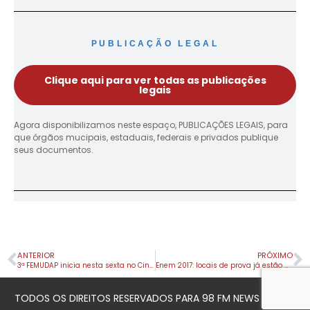
PUBLICAÇÃO LEGAL
Clique aqui para ver todas as publicações
legais
Agora disponibilizamos neste espaço, PUBLICAÇÕES LEGAIS, para
que órgãos mucipais, estaduais, federais e privados publique
seus documentos.
ANTERIOR
PRÓXIMO
3ª FEMUDAP inicia nesta sexta no Cine Teatro Fênix
Enem 2017: locais de prova já estão disponíveis
TODOS OS DIREITOS RESERVADOS PARA 98 FM NEWS © 2023