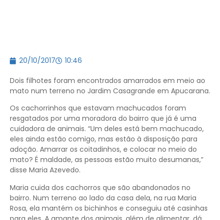
20/10/2017
10:46
Dois filhotes foram encontrados amarrados em meio ao
mato num terreno no Jardim Casagrande em Apucarana.
Os cachorrinhos que estavam machucados foram
resgatados por uma moradora do bairro que já é uma
cuidadora de animais. “Um deles está bem machucado,
eles ainda estão comigo, mas estão à disposição para
adoção. Amarrar os coitadinhos, e colocar no meio do
mato? É maldade, as pessoas estão muito desumanas,”
disse Maria Azevedo.
Maria cuida dos cachorros que são abandonados no
bairro. Num terreno ao lado da casa dela, na rua Maria
Rosa, ela mantém os bichinhos e conseguiu até casinhas
para eles. A amante dos animais, além de alimentar, dá