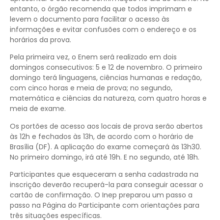
entanto, o órgão recomenda que todos imprimam e
levem o documento para facilitar o acesso às
informações e evitar confusões com o endereço e os
horários da prova.
Pela primeira vez, o Enem será realizado em dois
domingos consecutivos: 5 e 12 de novembro. O primeiro
domingo terá linguagens, ciências humanas e redação,
com cinco horas e meia de prova; no segundo,
matemática e ciências da natureza, com quatro horas e
meia de exame.
Os portões de acesso aos locais de prova serão abertos
às 12h e fechados às 13h, de acordo com o horário de
Brasília (DF). A aplicação do exame começará às 13h30.
No primeiro domingo, irá até 19h. E no segundo, até 18h.
Participantes que esqueceram a senha cadastrada na
inscrição deverão recuperá-la para conseguir acessar o
cartão de confirmação. O Inep preparou um passo a
passo na Página do Participante com orientações para
três situações específicas.