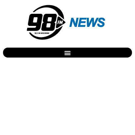
Enem 2017: locais de prova
já estão disponíveis