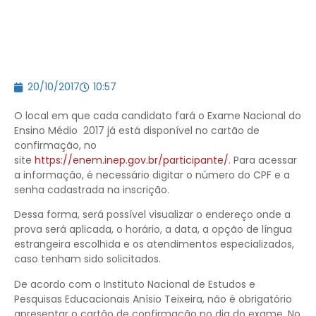
20/10/2017
10:57
O local em que cada candidato fará o Exame Nacional do
Ensino Médio 2017 já está disponível no cartão de
confirmação, no
site
https://enem.inep.gov.br/participante/
. Para acessar
a informação, é necessário digitar o número do CPF e a
senha cadastrada na inscrição.
Dessa forma, será possível visualizar o endereço onde a
prova será aplicada, o horário, a data, a opção de língua
estrangeira escolhida e os atendimentos especializados,
caso tenham sido solicitados.
De acordo com o Instituto Nacional de Estudos e
Pesquisas Educacionais Anísio Teixeira, não é obrigatório
apresentar o cartão de confirmação no dia do exame. No