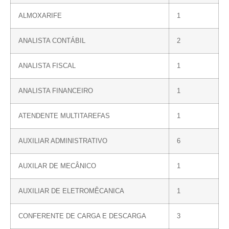
ALMOXARIFE
1
ANALISTA CONTÁBIL
2
ANALISTA FISCAL
1
ANALISTA FINANCEIRO
1
ATENDENTE MULTITAREFAS
1
AUXILIAR ADMINISTRATIVO
6
AUXILAR DE MECÂNICO
1
AUXILIAR DE ELETROMÊCANICA
1
CONFERENTE DE CARGA E DESCARGA
3