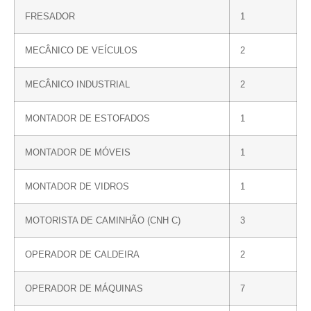
FRESADOR
1
MECÂNICO DE VEÍCULOS
2
MECÂNICO INDUSTRIAL
2
MONTADOR DE ESTOFADOS
1
MONTADOR DE MÓVEIS
1
MONTADOR DE VIDROS
1
MOTORISTA DE CAMINHÃO (CNH C)
3
OPERADOR DE CALDEIRA
2
OPERADOR DE MÁQUINAS
7