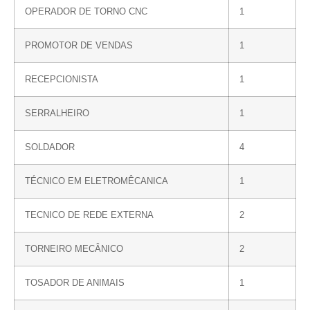
OPERADOR DE TORNO CNC
1
PROMOTOR DE VENDAS
1
RECEPCIONISTA
1
SERRALHEIRO
1
SOLDADOR
4
TÉCNICO EM ELETROMÊCANICA
1
TECNICO DE REDE EXTERNA
2
TORNEIRO MECÂNICO
2
TOSADOR DE ANIMAIS
1