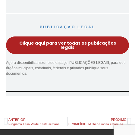
PUBLICAÇÃO LEGAL
Clique aqui para ver todas as publicações
legais
Agora disponibilizamos neste espaço, PUBLICAÇÕES LEGAIS, para que
órgãos mucipais, estaduais, federais e privados publique seus
documentos.
ANTERIOR
PRÓXIMO
Programa Feira Verde desta semana
FEMINICÍDIO: Mulher é morta esfaqueada em Apucarana neste domingo