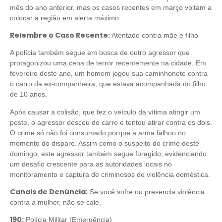
mês do ano anterior, mas os casos recentes em março voltam a
colocar a região em alerta máximo.
Relembre o Caso Recente:
Atentado contra mãe e filho
A polícia também segue em busca de outro agressor que
protagonizou uma cena de terror recentemente na cidade. Em
fevereiro deste ano, um homem jogou sua caminhonete contra
o carro da ex-companheira, que estava acompanhada do filho
de 10 anos.
Após causar a colisão, que fez o veículo da vítima atingir um
poste, o agressor desceu do carro e tentou atirar contra os dois.
O crime só não foi consumado porque a arma falhou no
momento do disparo. Assim como o suspeito do crime deste
domingo, este agressor também segue foragido, evidenciando
um desafio crescente para as autoridades locais no
monitoramento e captura de criminosos de violência doméstica.
Canais de Denúncia:
Se você sofre ou presencia violência
contra a mulher, não se cale.
190:
Polícia Militar (Emergência)