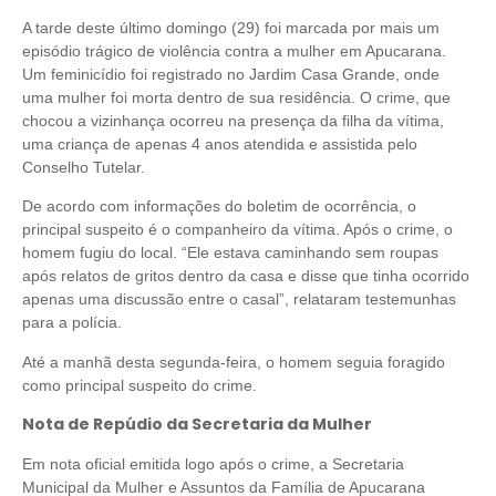
A tarde deste último domingo (29) foi marcada por mais um
episódio trágico de violência contra a mulher em Apucarana.
Um feminicídio foi registrado no Jardim Casa Grande, onde
uma mulher foi morta dentro de sua residência. O crime, que
chocou a vizinhança ocorreu na presença da filha da vítima,
uma criança de apenas 4 anos atendida e assistida pelo
Conselho Tutelar.
De acordo com informações do boletim de ocorrência, o
principal suspeito é o companheiro da vítima. Após o crime, o
homem fugiu do local. “Ele estava caminhando sem roupas
após relatos de gritos dentro da casa e disse que tinha ocorrido
apenas uma discussão entre o casal”, relataram testemunhas
para a polícia.
Até a manhã desta segunda-feira, o homem seguia foragido
como principal suspeito do crime.
Nota de Repúdio da Secretaria da Mulher
Em nota oficial emitida logo após o crime, a Secretaria
Municipal da Mulher e Assuntos da Família de Apucarana