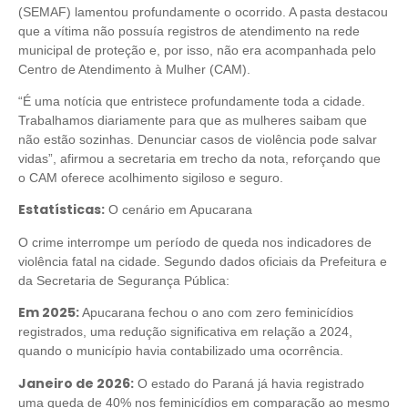
(SEMAF) lamentou profundamente o ocorrido. A pasta destacou
que a vítima não possuía registros de atendimento na rede
municipal de proteção e, por isso, não era acompanhada pelo
Centro de Atendimento à Mulher (CAM).
“É uma notícia que entristece profundamente toda a cidade.
Trabalhamos diariamente para que as mulheres saibam que
não estão sozinhas. Denunciar casos de violência pode salvar
vidas”, afirmou a secretaria em trecho da nota, reforçando que
o CAM oferece acolhimento sigiloso e seguro.
Estatísticas:
O cenário em Apucarana
O crime interrompe um período de queda nos indicadores de
violência fatal na cidade. Segundo dados oficiais da Prefeitura e
da Secretaria de Segurança Pública:
Em 2025:
Apucarana fechou o ano com zero feminicídios
registrados, uma redução significativa em relação a 2024,
quando o município havia contabilizado uma ocorrência.
Janeiro de 2026:
O estado do Paraná já havia registrado
uma queda de 40% nos feminicídios em comparação ao mesmo