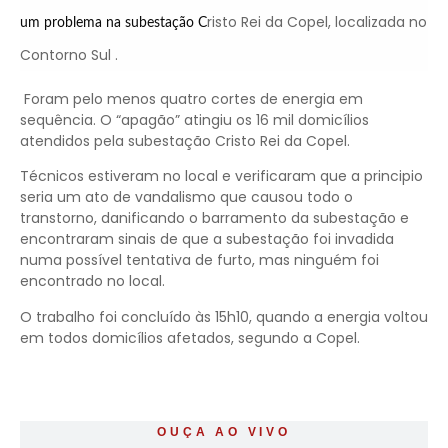
risto Rei da Copel, localizada no
um problema na subestação C
Contorno Sul .
Foram pelo menos quatro cortes de energia em
sequência. O “apagão” atingiu os 16 mil domicílios
atendidos pela subestação Cristo Rei da Copel.
Técnicos estiveram no local e verificaram que a principio
seria um ato de vandalismo que causou todo o
transtorno, danificando o barramento da subestação e
encontraram sinais de que a subestação foi invadida
numa possível tentativa de furto, mas ninguém foi
encontrado no local.
O trabalho foi concluído às 15h10, quando a energia voltou
em todos domicílios afetados, segundo a Copel.
OUÇA AO VIVO