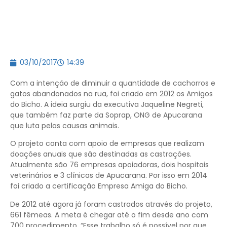
03/10/2017
14:39
Com a intenção de diminuir a quantidade de cachorros e
gatos abandonados na rua, foi criado em 2012 os Amigos
do Bicho. A ideia surgiu da executiva Jaqueline Negreti,
que também faz parte da Soprap, ONG de Apucarana
que luta pelas causas animais.
O projeto conta com apoio de empresas que realizam
doações anuais que são destinadas as castrações.
Atualmente são 76 empresas apoiadoras, dois hospitais
veterinários e 3 clínicas de Apucarana. Por isso em 2014
foi criado a certificação Empresa Amiga do Bicho.
De 2012 até agora já foram castrados através do projeto,
661 fêmeas. A meta é chegar até o fim desde ano com
700 procedimento. “Esse trabalho só é possível por que