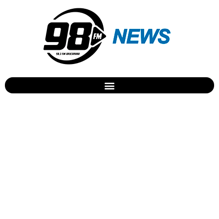
Amigos do Bicho