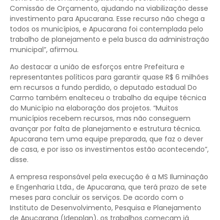
Comissão de Orçamento, ajudando na viabilização desse
investimento para Apucarana. Esse recurso não chega a
todos os municípios, e Apucarana foi contemplada pelo
trabalho de planejamento e pela busca da administração
municipal”, afirmou.
Ao destacar a união de esforços entre Prefeitura e
representantes políticos para garantir quase R$ 6 milhões
em recursos a fundo perdido, o deputado estadual Do
Carmo também enalteceu o trabalho da equipe técnica
do Município na elaboração dos projetos. “Muitos
municípios recebem recursos, mas não conseguem
avançar por falta de planejamento e estrutura técnica.
Apucarana tem uma equipe preparada, que faz o dever
de casa, e por isso os investimentos estão acontecendo”,
disse.
A empresa responsável pela execução é a MS Iluminação
e Engenharia Ltda., de Apucarana, que terá prazo de sete
meses para concluir os serviços. De acordo com o
Instituto de Desenvolvimento, Pesquisa e Planejamento
de Apucarana (Idepplan), os trabalhos começam já