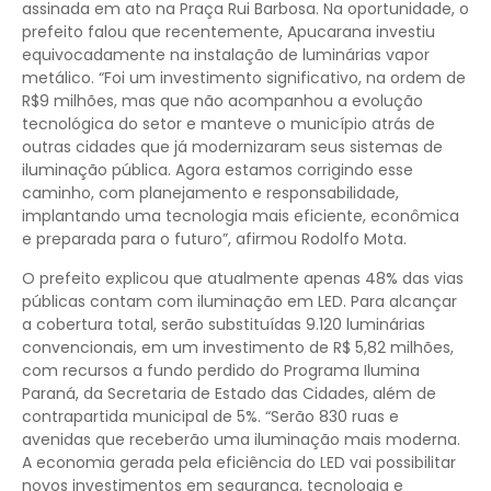
assinada em ato na Praça Rui Barbosa. Na oportunidade, o
prefeito falou que recentemente, Apucarana investiu
equivocadamente na instalação de luminárias vapor
metálico. “Foi um investimento significativo, na ordem de
R$9 milhões, mas que não acompanhou a evolução
tecnológica do setor e manteve o município atrás de
outras cidades que já modernizaram seus sistemas de
iluminação pública. Agora estamos corrigindo esse
caminho, com planejamento e responsabilidade,
implantando uma tecnologia mais eficiente, econômica
e preparada para o futuro”, afirmou Rodolfo Mota.
O prefeito explicou que atualmente apenas 48% das vias
públicas contam com iluminação em LED. Para alcançar
a cobertura total, serão substituídas 9.120 luminárias
convencionais, em um investimento de R$ 5,82 milhões,
com recursos a fundo perdido do Programa Ilumina
Paraná, da Secretaria de Estado das Cidades, além de
contrapartida municipal de 5%. “Serão 830 ruas e
avenidas que receberão uma iluminação mais moderna.
A economia gerada pela eficiência do LED vai possibilitar
novos investimentos em segurança, tecnologia e