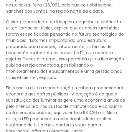
nesta sexta-feira (26/06), pelo Núcleo Habitacional
Sanches dos Santos, na região norte da cidade.
O diretor-presidente do Idepplan, engenheiro eletricista
Nilton Fornaciari Júnior, explica que as novas luminárias
foram especificadas pensando no futuro tecnológico do
município. “Estamos implantando uma estrutura
preparada para receber, futuramente, sistemas de
telegestão e internet das coisas (IoT), que conecta
objetos físicos à internet. Isso permitirá que a iluminação
pública esteja conectada, possibilitando o
monitoramento dos equipamentos e uma gestão ainda
mais eficiente”, explicou.
Ele ressalta que a modernização também proporcionará
economia aos cofres públicos. “A projeção é de que a
substituição das luminárias gere uma economia anual de
pelo menos 19% nos custos de manutenção e consumo
da iluminação pública, equivalente a R$ 426 mil. Além
disso, o LED proporciona maior durabilidade, melhor
qualidade de luz e mais conforto visual para a
população”, afirmou Fornaciari Júnior.