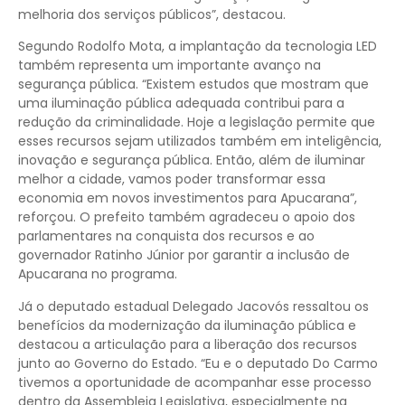
melhoria dos serviços públicos”, destacou.
Segundo Rodolfo Mota, a implantação da tecnologia LED
também representa um importante avanço na
segurança pública. “Existem estudos que mostram que
uma iluminação pública adequada contribui para a
redução da criminalidade. Hoje a legislação permite que
esses recursos sejam utilizados também em inteligência,
inovação e segurança pública. Então, além de iluminar
melhor a cidade, vamos poder transformar essa
economia em novos investimentos para Apucarana”,
reforçou. O prefeito também agradeceu o apoio dos
parlamentares na conquista dos recursos e ao
governador Ratinho Júnior por garantir a inclusão de
Apucarana no programa.
Já o deputado estadual Delegado Jacovós ressaltou os
benefícios da modernização da iluminação pública e
destacou a articulação para a liberação dos recursos
junto ao Governo do Estado. “Eu e o deputado Do Carmo
tivemos a oportunidade de acompanhar esse processo
dentro da Assembleia Legislativa, especialmente na