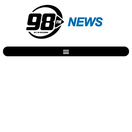
Assalto em loja de
informática