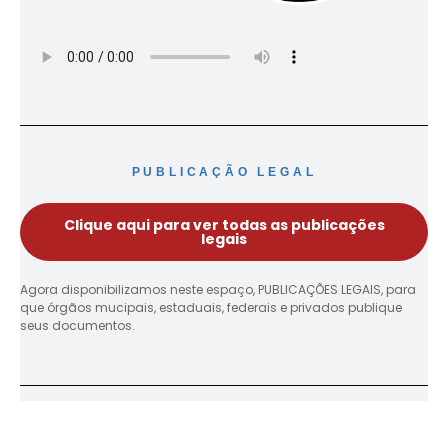
PUBLICAÇÃO LEGAL
Clique aqui para ver todas as publicações
legais
Agora disponibilizamos neste espaço, PUBLICAÇÕES LEGAIS, para
que órgãos mucipais, estaduais, federais e privados publique
seus documentos.