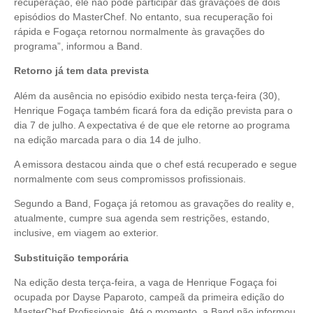
recuperação, ele não pôde participar das gravações de dois
episódios do MasterChef. No entanto, sua recuperação foi
rápida e Fogaça retornou normalmente às gravações do
programa”, informou a Band.
Retorno já tem data prevista
Além da ausência no episódio exibido nesta terça-feira (30),
Henrique Fogaça também ficará fora da edição prevista para o
dia 7 de julho. A expectativa é de que ele retorne ao programa
na edição marcada para o dia 14 de julho.
A emissora destacou ainda que o chef está recuperado e segue
normalmente com seus compromissos profissionais.
Segundo a Band, Fogaça já retomou as gravações do reality e,
atualmente, cumpre sua agenda sem restrições, estando,
inclusive, em viagem ao exterior.
Substituição temporária
Na edição desta terça-feira, a vaga de Henrique Fogaça foi
ocupada por Dayse Paparoto, campeã da primeira edição do
MasterChef Profissionais. Até o momento, a Band não informou