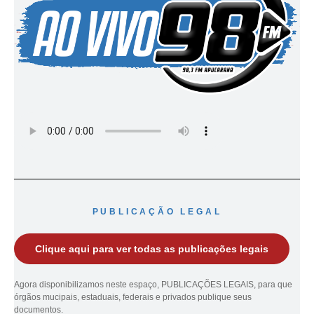
PUBLICAÇÃO LEGAL
Clique aqui para ver todas as publicações legais
Agora disponibilizamos neste espaço, PUBLICAÇÕES LEGAIS, para que
órgãos mucipais, estaduais, federais e privados publique seus
documentos.