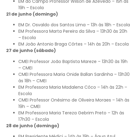
EM do Campo Professor Wilson de Azevedo – 15h às
19h – Escola
21 de junho (domingo)
EM Dr. Osvaldo dos Santos Lima – 13h às 18h – Escola
EM Professora Marta Pereira da Silva – 13h30 às 20h
– Escola
EM João Antonio Braga Côrtes – 14h às 20h – Escola
27 de junho (sábado)
CMEI Professor João Baptista Mareze – 13h30 às 19h
– CMEI
CMEI Professora Maria Onide Ballan Sardinha – 13h30
às 18h – CMEI
EM Professora Maria Madalena Côco – 14h às 22h –
Escola
CMEI Professor Onésimo de Oliveira Moraes – 14h às
19h – CMEI
EM Professora Maria Tereza Gebrim Preto – 12h às
17h30 – Escola
28 de junho (domingo)
EM Presidente Médici – 14h às 19h – Água Azul