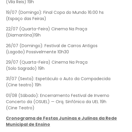
(Vila Reis) 19h
19/07 (Domingo): Final Copa do Mundo 16:00 hs
(Espaço das Feiras)
22/07 (Quarta-Feira) Cinema Na Praça
(Diamantina)19h
26/07 (Domingo): Festival de Carros Antigos
(Lagoão) Possivelmente 10h30
29/07 (Quarta-Feira) Cinema Na Praça
(Solo Sagrado) 19h
31/07 (Sexta): Espetáculo o Auto da Compadecida
(Cine teatro) 19h
01/08 (Sábado): Encerramento Festival de Inverno
Concerto da (OSUEL) — Orq. Sinfônica da UEL 19h
(Cine Teatro)
Cronograma de Festas Juninas e Julinas da Rede
Municipal de Ensino