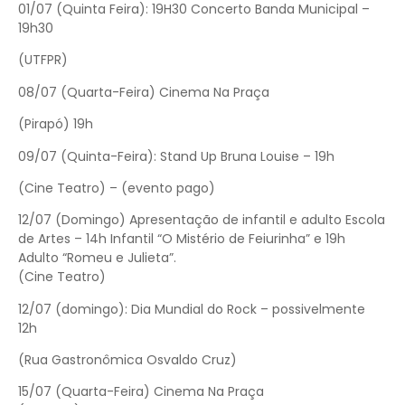
01/07 (Quinta Feira): 19H30 Concerto Banda Municipal –
19h30
(UTFPR)
08/07 (Quarta-Feira) Cinema Na Praça
(Pirapó) 19h
09/07 (Quinta-Feira): Stand Up Bruna Louise – 19h
(Cine Teatro) – (evento pago)
12/07 (Domingo) Apresentação de infantil e adulto Escola
de Artes – 14h Infantil “O Mistério de Feiurinha” e 19h
Adulto “Romeu e Julieta”.
(Cine Teatro)
12/07 (domingo): Dia Mundial do Rock – possivelmente
12h
(Rua Gastronômica Osvaldo Cruz)
15/07 (Quarta-Feira) Cinema Na Praça