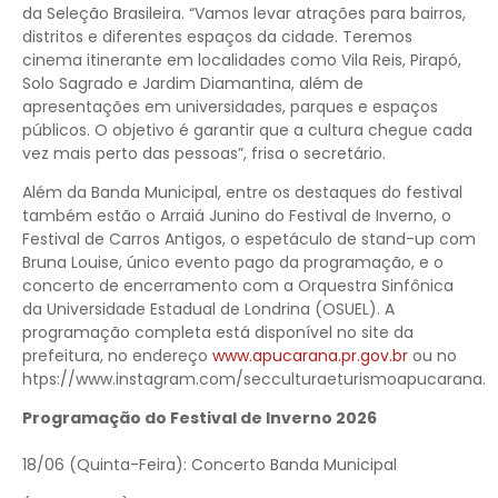
da Seleção Brasileira. “Vamos levar atrações para bairros,
distritos e diferentes espaços da cidade. Teremos
cinema itinerante em localidades como Vila Reis, Pirapó,
Solo Sagrado e Jardim Diamantina, além de
apresentações em universidades, parques e espaços
públicos. O objetivo é garantir que a cultura chegue cada
vez mais perto das pessoas”, frisa o secretário.
Além da Banda Municipal, entre os destaques do festival
também estão o Arraiá Junino do Festival de Inverno, o
Festival de Carros Antigos, o espetáculo de stand-up com
Bruna Louise, único evento pago da programação, e o
concerto de encerramento com a Orquestra Sinfônica
da Universidade Estadual de Londrina (OSUEL). A
programação completa está disponível no site da
prefeitura, no endereço
www.apucarana.pr.gov.br
ou no
htps://www.instagram.com/secculturaeturismoapucarana.
Programação do Festival de Inverno 2026
18/06 (Quinta-Feira): Concerto Banda Municipal