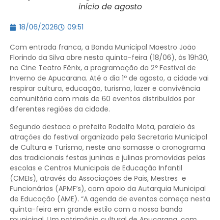
início de agosto
18/06/2026
09:51
Com entrada franca, a Banda Municipal Maestro João
Florindo da Silva abre nesta quinta-feira (18/06), às 19h30,
no Cine Teatro Fênix, a programação do 2º Festival de
Inverno de Apucarana. Até o dia 1º de agosto, a cidade vai
respirar cultura, educação, turismo, lazer e convivência
comunitária com mais de 60 eventos distribuídos por
diferentes regiões da cidade.
Segundo destaca o prefeito Rodolfo Mota, paralelo às
atrações do festival organizado pela Secretaria Municipal
de Cultura e Turismo, neste ano somasse o cronograma
das tradicionais festas juninas e julinas promovidas pelas
escolas e Centros Municipais de Educação Infantil
(CMEIs), através da Associações de Pais, Mestres e
Funcionários (APMF’s), com apoio da Autarquia Municipal
de Educação (AME). “A agenda de eventos começa nesta
quinta-feira em grande estilo com a nossa banda
municipal. Um patrimônio cultural de Apucarana, com