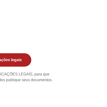
ações legais
BLICAÇÕES LEGAIS, para que
ados publique seus documentos.