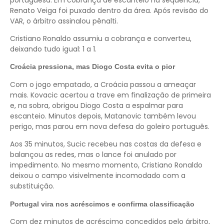
Renato Veiga foi puxado dentro da área. Após revisão do
VAR, o árbitro assinalou pênalti.
Cristiano Ronaldo assumiu a cobrança e converteu,
deixando tudo igual: 1 a 1.
Croácia pressiona, mas Diogo Costa evita o pior
Com o jogo empatado, a Croácia passou a ameaçar
mais. Kovacic acertou a trave em finalização de primeira
e, na sobra, obrigou Diogo Costa a espalmar para
escanteio. Minutos depois, Matanovic também levou
perigo, mas parou em nova defesa do goleiro português.
Aos 35 minutos, Sucic recebeu nas costas da defesa e
balançou as redes, mas o lance foi anulado por
impedimento. No mesmo momento, Cristiano Ronaldo
deixou o campo visivelmente incomodado com a
substituição.
Portugal vira nos acréscimos e confirma classificação
Com dez minutos de acréscimo concedidos pelo árbitro,