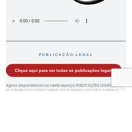
PUBLICAÇÃO LEGAL
Clique aqui para ver todas as publicações legais
Agora disponibilizamos neste espaço, PUBLICAÇÕES LEGAIS, para
que órgãos mucipais, estaduais, federais e privados publique
seus documentos.