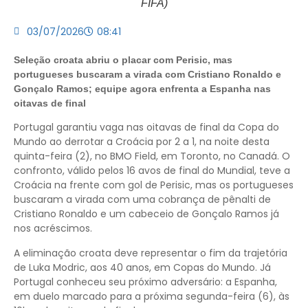
FIFA)
03/07/2026
08:41
Seleção croata abriu o placar com Perisic, mas
portugueses buscaram a virada com Cristiano Ronaldo e
Gonçalo Ramos; equipe agora enfrenta a Espanha nas
oitavas de final
Portugal garantiu vaga nas oitavas de final da Copa do
Mundo ao derrotar a Croácia por 2 a 1, na noite desta
quinta-feira (2), no BMO Field, em Toronto, no Canadá. O
confronto, válido pelos 16 avos de final do Mundial, teve a
Croácia na frente com gol de Perisic, mas os portugueses
buscaram a virada com uma cobrança de pênalti de
Cristiano Ronaldo e um cabeceio de Gonçalo Ramos já
nos acréscimos.
A eliminação croata deve representar o fim da trajetória
de Luka Modric, aos 40 anos, em Copas do Mundo. Já
Portugal conheceu seu próximo adversário: a Espanha,
em duelo marcado para a próxima segunda-feira (6), às