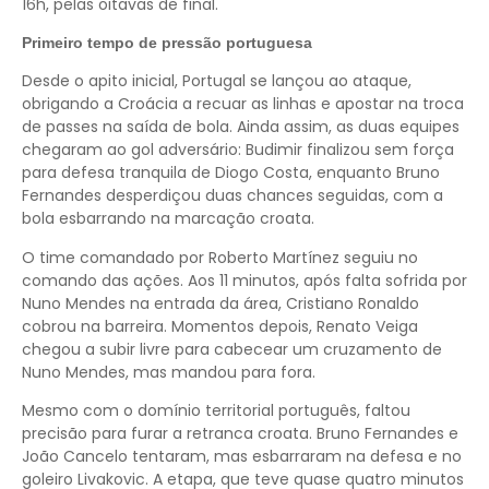
16h, pelas oitavas de final.
Primeiro tempo de pressão portuguesa
Desde o apito inicial, Portugal se lançou ao ataque,
obrigando a Croácia a recuar as linhas e apostar na troca
de passes na saída de bola. Ainda assim, as duas equipes
chegaram ao gol adversário: Budimir finalizou sem força
para defesa tranquila de Diogo Costa, enquanto Bruno
Fernandes desperdiçou duas chances seguidas, com a
bola esbarrando na marcação croata.
O time comandado por Roberto Martínez seguiu no
comando das ações. Aos 11 minutos, após falta sofrida por
Nuno Mendes na entrada da área, Cristiano Ronaldo
cobrou na barreira. Momentos depois, Renato Veiga
chegou a subir livre para cabecear um cruzamento de
Nuno Mendes, mas mandou para fora.
Mesmo com o domínio territorial português, faltou
precisão para furar a retranca croata. Bruno Fernandes e
João Cancelo tentaram, mas esbarraram na defesa e no
goleiro Livakovic. A etapa, que teve quase quatro minutos