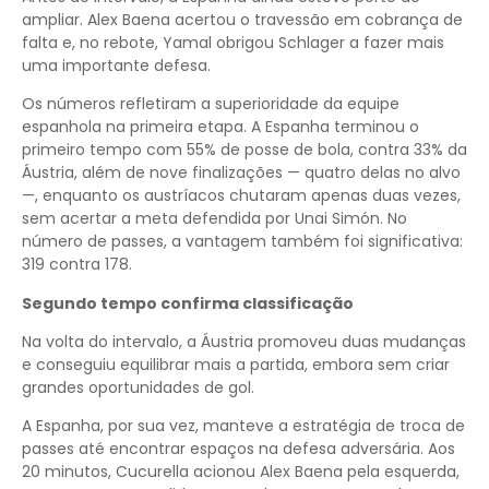
ampliar. Alex Baena acertou o travessão em cobrança de
falta e, no rebote, Yamal obrigou Schlager a fazer mais
uma importante defesa.
Os números refletiram a superioridade da equipe
espanhola na primeira etapa. A Espanha terminou o
primeiro tempo com 55% de posse de bola, contra 33% da
Áustria, além de nove finalizações — quatro delas no alvo
—, enquanto os austríacos chutaram apenas duas vezes,
sem acertar a meta defendida por Unai Simón. No
número de passes, a vantagem também foi significativa:
319 contra 178.
Segundo tempo confirma classificação
Na volta do intervalo, a Áustria promoveu duas mudanças
e conseguiu equilibrar mais a partida, embora sem criar
grandes oportunidades de gol.
A Espanha, por sua vez, manteve a estratégia de troca de
passes até encontrar espaços na defesa adversária. Aos
20 minutos, Cucurella acionou Alex Baena pela esquerda,