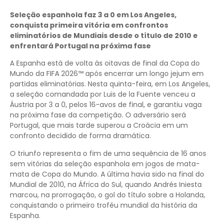
Seleção espanhola faz 3 a 0 em Los Angeles,
conquista primeira vitória em confrontos
eliminatórios de Mundiais desde o título de 2010 e
enfrentará Portugal na próxima fase
A Espanha está de volta às oitavas de final da Copa do
Mundo da FIFA 2026™ após encerrar um longo jejum em
partidas eliminatórias. Nesta quinta-feira, em Los Angeles,
a seleção comandada por Luis de la Fuente venceu a
Áustria por 3 a 0, pelos 16-avos de final, e garantiu vaga
na próxima fase da competição. O adversário será
Portugal, que mais tarde superou a Croácia em um
confronto decidido de forma dramática.
O triunfo representa o fim de uma sequência de 16 anos
sem vitórias da seleção espanhola em jogos de mata-
mata de Copa do Mundo. A última havia sido na final do
Mundial de 2010, na África do Sul, quando Andrés Iniesta
marcou, na prorrogação, o gol do título sobre a Holanda,
conquistando o primeiro troféu mundial da história da
Espanha.