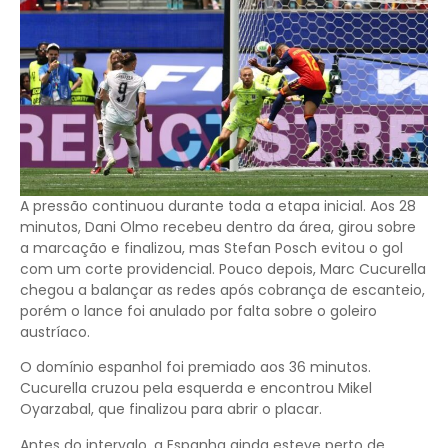
A pressão continuou durante toda a etapa inicial. Aos 28
minutos, Dani Olmo recebeu dentro da área, girou sobre
a marcação e finalizou, mas Stefan Posch evitou o gol
com um corte providencial. Pouco depois, Marc Cucurella
chegou a balançar as redes após cobrança de escanteio,
porém o lance foi anulado por falta sobre o goleiro
austríaco.
O domínio espanhol foi premiado aos 36 minutos.
Cucurella cruzou pela esquerda e encontrou Mikel
Oyarzabal, que finalizou para abrir o placar.
Antes do intervalo, a Espanha ainda esteve perto de