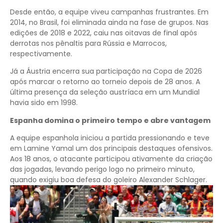
Desde então, a equipe viveu campanhas frustrantes. Em
2014, no Brasil, foi eliminada ainda na fase de grupos. Nas
edições de 2018 e 2022, caiu nas oitavas de final após
derrotas nos pênaltis para Rússia e Marrocos,
respectivamente.
Já a Áustria encerra sua participação na Copa de 2026
após marcar o retorno ao torneio depois de 28 anos. A
última presença da seleção austríaca em um Mundial
havia sido em 1998.
Espanha domina o primeiro tempo e abre vantagem
A equipe espanhola iniciou a partida pressionando e teve
em Lamine Yamal um dos principais destaques ofensivos.
Aos 18 anos, o atacante participou ativamente da criação
das jogadas, levando perigo logo no primeiro minuto,
quando exigiu boa defesa do goleiro Alexander Schlager.