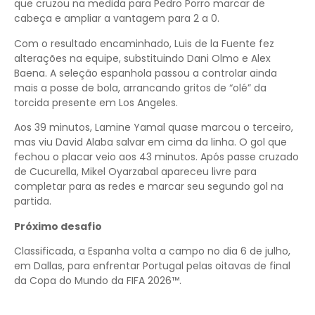
que cruzou na medida para Pedro Porro marcar de
cabeça e ampliar a vantagem para 2 a 0.
Com o resultado encaminhado, Luis de la Fuente fez
alterações na equipe, substituindo Dani Olmo e Alex
Baena. A seleção espanhola passou a controlar ainda
mais a posse de bola, arrancando gritos de “olé” da
torcida presente em Los Angeles.
Aos 39 minutos, Lamine Yamal quase marcou o terceiro,
mas viu David Alaba salvar em cima da linha. O gol que
fechou o placar veio aos 43 minutos. Após passe cruzado
de Cucurella, Mikel Oyarzabal apareceu livre para
completar para as redes e marcar seu segundo gol na
partida.
Próximo desafio
Classificada, a Espanha volta a campo no dia 6 de julho,
em Dallas, para enfrentar Portugal pelas oitavas de final
da Copa do Mundo da FIFA 2026™.