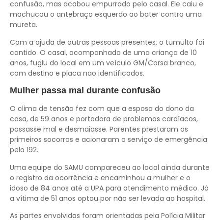
confusão, mas acabou empurrado pelo casal. Ele caiu e
machucou o antebraço esquerdo ao bater contra uma
mureta.
Com a ajuda de outras pessoas presentes, o tumulto foi
contido. O casal, acompanhado de uma criança de 10
anos, fugiu do local em um veículo GM/Corsa branco,
com destino e placa não identificados.
Mulher passa mal durante confusão
O clima de tensão fez com que a esposa do dono da
casa, de 59 anos e portadora de problemas cardíacos,
passasse mal e desmaiasse. Parentes prestaram os
primeiros socorros e acionaram o serviço de emergência
pelo 192.
Uma equipe do SAMU compareceu ao local ainda durante
o registro da ocorrência e encaminhou a mulher e o
idoso de 84 anos até a UPA para atendimento médico. Já
a vítima de 51 anos optou por não ser levada ao hospital.
As partes envolvidas foram orientadas pela Polícia Militar