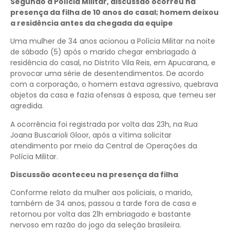
Segundo a Polícia Militar, discussão ocorreu na
presença da filha de 10 anos do casal; homem deixou
a residência antes da chegada da equipe
Uma mulher de 34 anos acionou a Polícia Militar na noite
de sábado (5) após o marido chegar embriagado à
residência do casal, no Distrito Vila Reis, em Apucarana, e
provocar uma série de desentendimentos. De acordo
com a corporação, o homem estava agressivo, quebrava
objetos da casa e fazia ofensas à esposa, que temeu ser
agredida.
A ocorrência foi registrada por volta das 23h, na Rua
Joana Buscarioli Gloor, após a vítima solicitar
atendimento por meio da Central de Operações da
Polícia Militar.
Discussão aconteceu na presença da filha
Conforme relato da mulher aos policiais, o marido,
também de 34 anos, passou a tarde fora de casa e
retornou por volta das 21h embriagado e bastante
nervoso em razão do jogo da seleção brasileira.