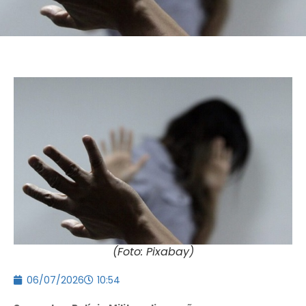
(Foto: Pixabay)
06/07/2026
10:54