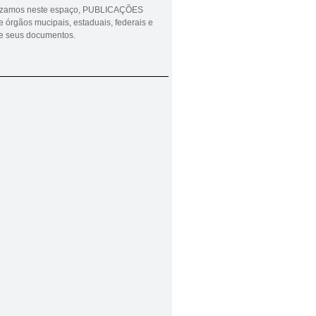
lizamos neste espaço, PUBLICAÇÕES
 órgãos mucipais, estaduais, federais e
ue seus documentos.