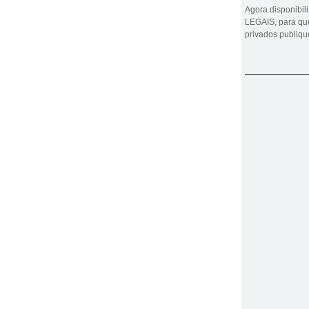
Agora disponibi
LEGAIS, para que
privados publiq